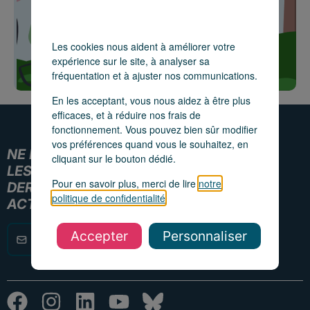
Les cookies nous aident à améliorer votre
expérience sur le site, à analyser sa
fréquentation et à ajuster nos communications.
En les acceptant, vous nous aidez à être plus
efficaces, et à réduire nos frais de
fonctionnement. Vous pouvez bien sûr modifier
vos préférences quand vous le souhaitez, en
NE MANQUEZ PAS
cliquant sur le bouton dédié.
LES
Pour en savoir plus, merci de lire
notre
DERNIÈRES
politique de confidentialité
.
ACTUALITÉS !
Accepter
Personnaliser
ADRESSE
EMAIL